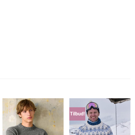
Tilbud!