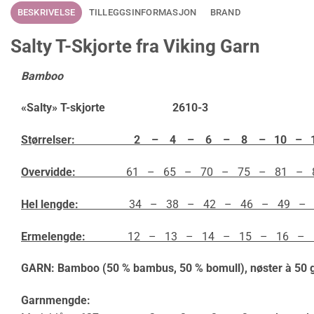
BESKRIVELSE
TILLEGGSINFORMASJON
BRAND
Salty T-Skjorte fra Viking Garn
Bamboo
«Salty» T-skjorte 2610-3
Størrelser:
2 – 4 – 6 – 8 – 10 – 12
Overvidde:
61 – 65 – 70 – 75 – 81 – 8
Hel lengde:
34 – 38 – 42 – 46 – 49 – 5
Ermelengde:
12 – 13 – 14 – 15 – 16 – 1
GARN:
Bamboo (50 % bambus, 50 % bomull)
, nøster à 50 
Garnmengde: