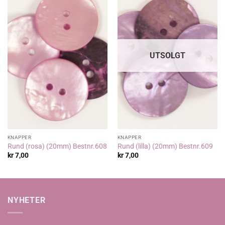
UTSOLGT
KNAPPER
KNAPPER
Rund (rosa) (20mm) Bestnr.608
Rund (lilla) (20mm) Bestnr.609
kr
7,00
kr
7,00
NYHETER