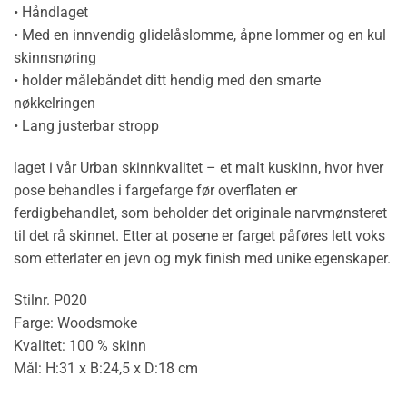
• Håndlaget
• Med en innvendig glidelåslomme, åpne lommer og en kul
skinnsnøring
• holder målebåndet ditt hendig med den smarte
nøkkelringen
• Lang justerbar stropp
laget i vår Urban skinnkvalitet – et malt kuskinn, hvor hver
pose behandles i fargefarge før overflaten er
ferdigbehandlet, som beholder det originale narvmønsteret
til det rå skinnet. Etter at posene er farget påføres lett voks
som etterlater en jevn og myk finish med unike egenskaper.
Stilnr. P020
Farge: Woodsmoke
Kvalitet: 100 % skinn
Mål: H:31 x B:24,5 x D:18 cm