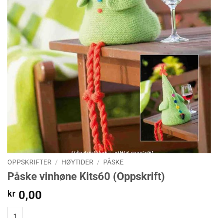
OPPSKRIFTER
/
HØYTIDER
/
PÅSKE
Påske vinhøne Kits60 (Oppskrift)
kr
0,00
Påske vinhøne Kits60 (Oppskrift) quantity