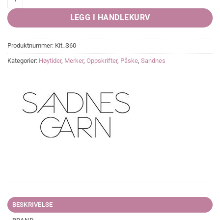
LEGG I HANDLEKURV
Produktnummer:
Kit_S60
Kategorier:
Høytider
,
Merker
,
Oppskrifter
,
Påske
,
Sandnes
BESKRIVELSE