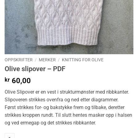
OPPSKRIFTER
/
MERKER
/
KNITTING FOR OLIVE
Olive slipover – PDF
kr
60,00
Olive Slipover er en vest i strukturmønster med ribbkanter.
Slipoveren strikkes ovenfra og ned etter diagrammer.
Først strikkes for- og bakstykke frem og tilbake, deretter
strikkes kroppen rundt. Til slutt hentes masker opp i halsen
og ved ermegap og det strikkes ribbkanter.
Olive slipover - PDF quantity