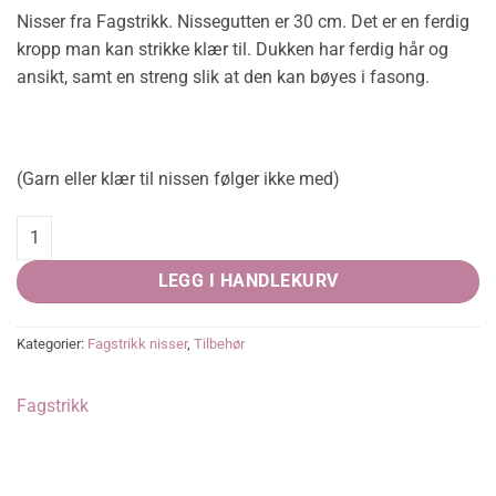
Nisser fra Fagstrikk. Nissegutten er 30 cm. Det er en ferdig
kropp man kan strikke klær til. Dukken har ferdig hår og
ansikt, samt en streng slik at den kan bøyes i fasong.
(Garn eller klær til nissen følger ikke med)
Nisse gutt quantity
LEGG I HANDLEKURV
Kategorier:
Fagstrikk nisser
,
Tilbehør
Fagstrikk