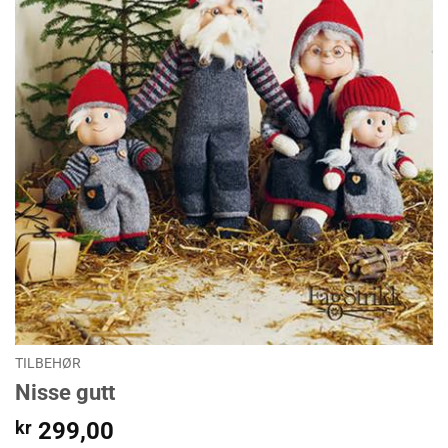
TILBEHØR
Nisse gutt
kr
299,00