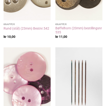
KNAPPER
KNAPPER
Bøffelhorn (20mm) bestillingsnr
Rund (stål) (23mm) Bestnr.542
535
kr
10,00
kr
11,00