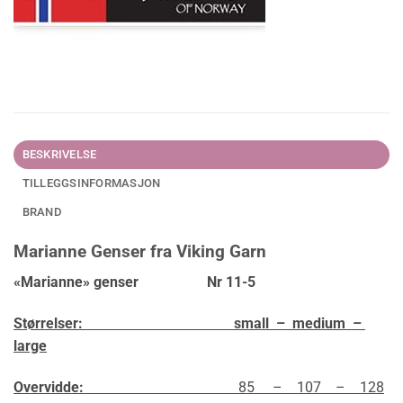
BESKRIVELSE
TILLEGGSINFORMASJON
BRAND
Marianne Genser fra Viking Garn
«Marianne» genser Nr 11-5
Størrelser: small – medium –
large
Overvidde:
85 – 107 – 128