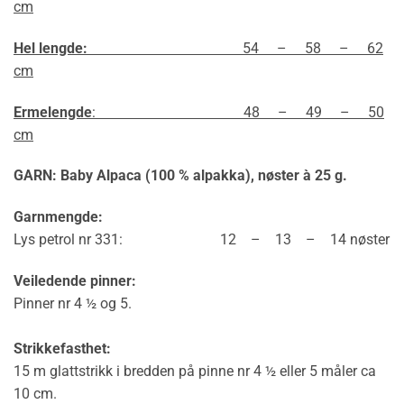
cm
Hel lengde:
54 – 58 – 62
cm
Ermelengde
: 48 – 49 – 50
cm
GARN: Baby Alpaca (100 % alpakka), nøster à 25 g.
Garnmengde:
Lys petrol nr 331: 12 – 13 – 14 nøster
Veiledende pinner:
Pinner nr 4 ½ og 5.
Strikkefasthet:
15 m glattstrikk i bredden på pinne nr 4 ½ eller 5 måler ca
10 cm.