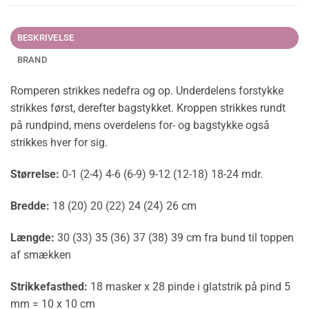
BESKRIVELSE
BRAND
Romperen strikkes nedefra og op. Underdelens forstykke
strikkes først, derefter bagstykket. Kroppen strikkes rundt
på rundpind, mens overdelens for- og bagstykke også
strikkes hver for sig.
Størrelse:
0-1 (2-4) 4-6 (6-9) 9-12 (12-18) 18-24 mdr.
Bredde:
18 (20) 20 (22) 24 (24) 26 cm
Længde:
30 (33) 35 (36) 37 (38) 39 cm fra bund til toppen
af smækken
Strikkefasthed:
18 masker x 28 pinde i glatstrik på pind 5
mm = 10 x 10 cm