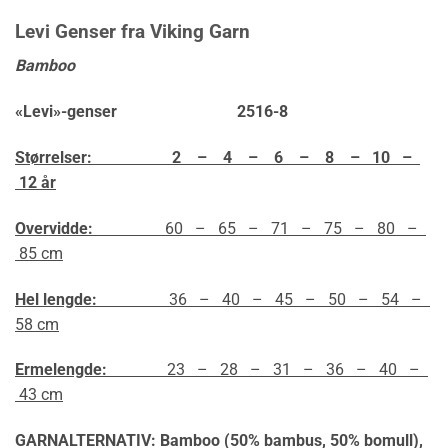
Levi Genser fra Viking Garn
Bamboo
«Levi»-genser 2516-8
Størrelser: 2 – 4 – 6 – 8 – 10 –
12 år
Overvidde:
60 – 65 – 71 – 75 – 80 –
85 cm
Hel lengde:
36 – 40 – 45 – 50 – 54 –
58 cm
Ermelengde:
23 – 28 – 31 – 36 – 40 –
43 cm
GARNALTERNATIV: Bamboo (50% bambus, 50% bomull),