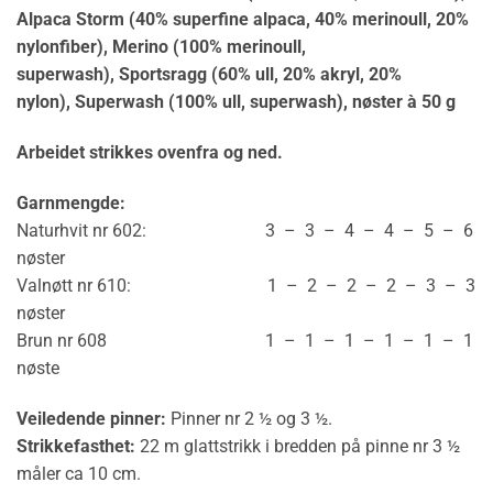
Alpaca Storm (40% superfine alpaca, 40% merinoull, 20%
nylonfiber), Merino (100% merinoull,
superwash),
Sportsragg (60% ull, 20% akryl, 20%
nylon),
Superwash (100% ull, superwash), nøster à 50 g
Arbeidet strikkes ovenfra og ned.
Garnmengde:
Naturhvit nr 602: 3 – 3 – 4 – 4 – 5 – 6
nøster
Valnøtt nr 610: 1 – 2 – 2 – 2 – 3 – 3
nøster
Brun nr 608 1 – 1 – 1 – 1 – 1 – 1
nøste
Veiledende pinner:
Pinner nr 2 ½ og 3 ½.
Strikkefasthet:
22 m glattstrikk i bredden på pinne nr 3 ½
måler ca 10 cm.