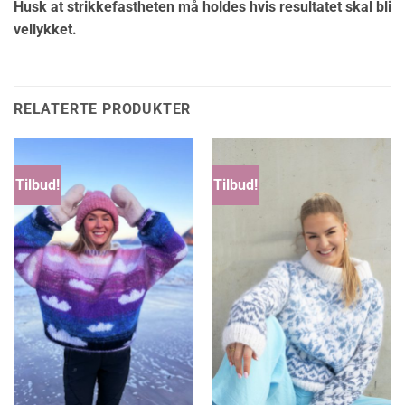
Husk at strikkefastheten må holdes hvis resultatet skal bli
vellykket.
RELATERTE PRODUKTER
Tilbud!
Tilbud!