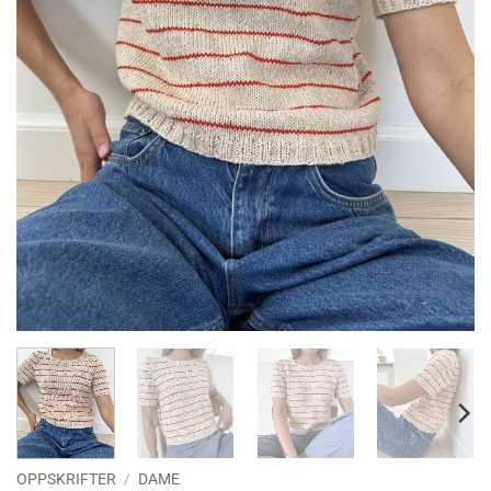
OPPSKRIFTER
/
DAME