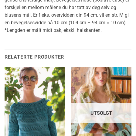
forskjellen mellom målene du har tatt av deg selv og
blusens mål. Er f.eks. overvidden din 94 cm, vil en str. M gi
en bevegelsesvidde på 10 cm (104 cm – 94 cm = 10 cm).
*Lengden er målt midt bak, ekskl. halskanten.
RELATERTE PRODUKTER
UTSOLGT