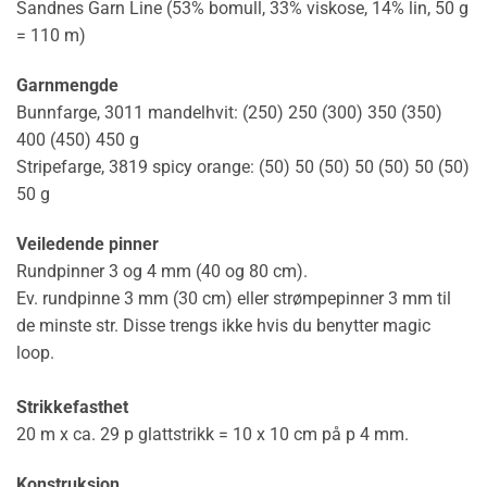
Sandnes Garn Line (53% bomull, 33% viskose, 14% lin, 50 g
= 110 m)
Garnmengde
Bunnfarge, 3011 mandelhvit: (250) 250 (300) 350 (350)
400 (450) 450 g
Stripefarge, 3819 spicy orange: (50) 50 (50) 50 (50) 50 (50)
50 g
Veiledende pinner
Rundpinner 3 og 4 mm (40 og 80 cm).
Ev. rundpinne 3 mm (30 cm) eller strømpepinner 3 mm til
de minste str. Disse trengs ikke hvis du benytter magic
loop.
Strikkefasthet
20 m x ca. 29 p glattstrikk = 10 x 10 cm på p 4 mm.
Konstruksjon