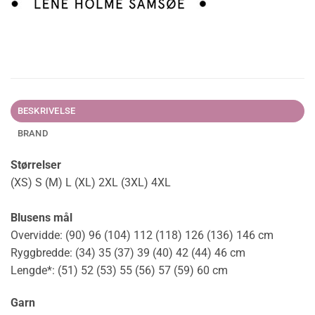
BESKRIVELSE
BRAND
Størrelser
(XS) S (M) L (XL) 2XL (3XL) 4XL
Blusens mål
Overvidde: (90) 96 (104) 112 (118) 126 (136) 146 cm
Ryggbredde: (34) 35 (37) 39 (40) 42 (44) 46 cm
Lengde*: (51) 52 (53) 55 (56) 57 (59) 60 cm
Garn