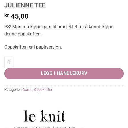
JULIENNE TEE
kr
45,00
PS! Man må kjøpe garn til prosjektet for å kunne kjøpe
denne oppskriften.
Oppskriften er i papirversjon.
JULIENNE TEE quantity
LEGG I HANDLEKURV
Kategorier:
Dame
,
Oppskrifter