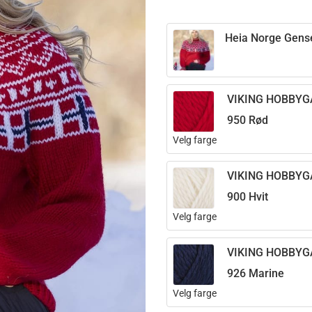
Heia Norge Gense
VIKING HOBBY
950 Rød
Velg farge
VIKING HOBBY
900 Hvit
Velg farge
VIKING HOBBY
926 Marine
Velg farge