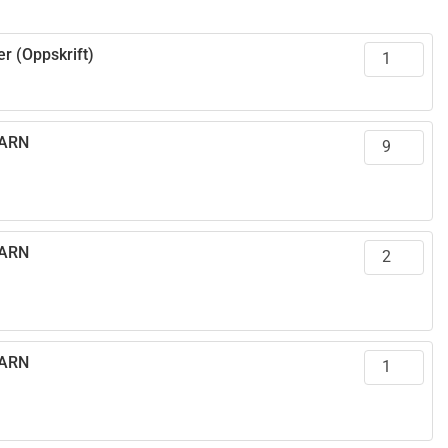
r (Oppskrift)
GARN
GARN
GARN