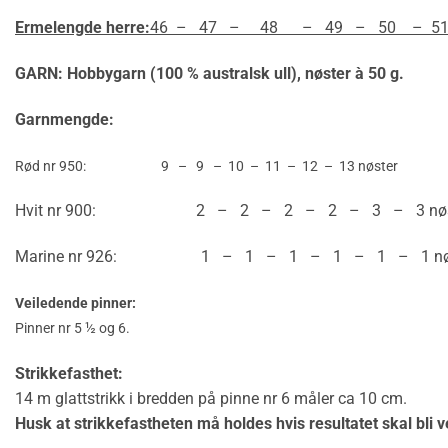
Ermelengde herre:
46 – 47 – 48 – 49 – 50 – 51
GARN: Hobbygarn (100 % australsk ull), nøster à 50 g.
Garnmengde:
Rød nr 950: 9 – 9 – 10 – 11 – 12 – 13 nøster
Hvit nr 900: 2 – 2 – 2 – 2 – 3 – 3 nøs
Marine nr 926: 1 – 1 – 1 – 1 – 1 – 1 nø
Veiledende pinner:
Pinner nr 5 ½ og 6.
Strikkefasthet:
14 m glattstrikk i bredden på pinne nr 6 måler ca 10 cm.
Husk at strikkefastheten må holdes hvis resultatet skal bli v