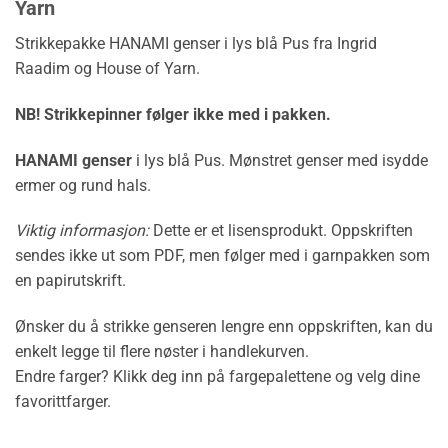
Yarn
Strikkepakke HANAMI genser i lys blå Pus fra Ingrid
Raadim og House of Yarn.
NB! Strikkepinner følger ikke med i pakken.
HANAMI genser
i lys blå Pus. Mønstret genser med isydde
ermer og rund hals.
Viktig informasjon:
Dette er et lisensprodukt. Oppskriften
sendes ikke ut som PDF, men følger med i garnpakken som
en papirutskrift.
Ønsker du å strikke genseren lengre enn oppskriften, kan du
enkelt legge til flere nøster i handlekurven.
Endre farger? Klikk deg inn på fargepalettene og velg dine
favorittfarger.