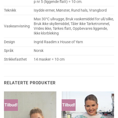
p nr 5 (liggende flatt) = 10 cm.
Teknikk
Isydde ermer, Mønster, Rund hals, Vrangbord
Max 30°C ullvugge, Bruk vaskemiddel for ull/silke,
Bruk ikke skyllemiddel, Tåler ikke Tørketrommel,
Vaskeanvisning
Vrides ikke, Tørkes flatt, Oppbevares liggende,
Ikke klorbleking
Design
Ingrid Raadim x House of Yarn
Språk
Norsk
Strikkefasthet
14 masker = 10 cm
RELATERTE PRODUKTER
Tilbud!
Tilbud!