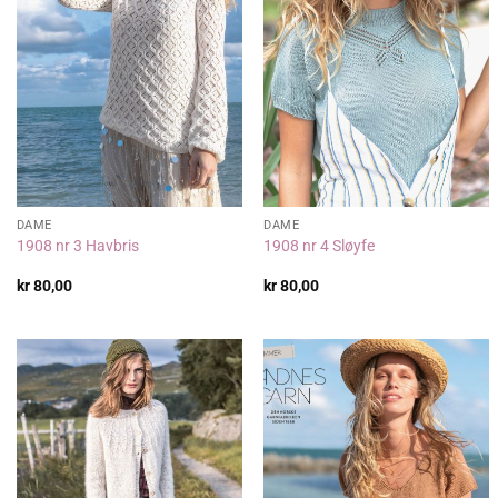
DAME
DAME
1908 nr 3 Havbris
1908 nr 4 Sløyfe
kr
80,00
kr
80,00