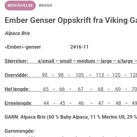
BESKRIVELSE
BRAND
Ember Genser Oppskrift fra Viking G
Alpaca Bris
«Ember»-genser 2416-11
Størrelser:
x/small – small – medium – large – x/large –
Overvidde:
90 – 98 – 105 – 113 – 120 – 128
Hel lengde:
65 – 66 – 67 – 68 – 69 – 70
Ermelengde
: 44 – 45 – 46 – 47 – 48 – 49
GARN: Alpaca Bris (60 % Baby Alpaca, 11 % Merino Ull, 29 % 
Garnmengde: