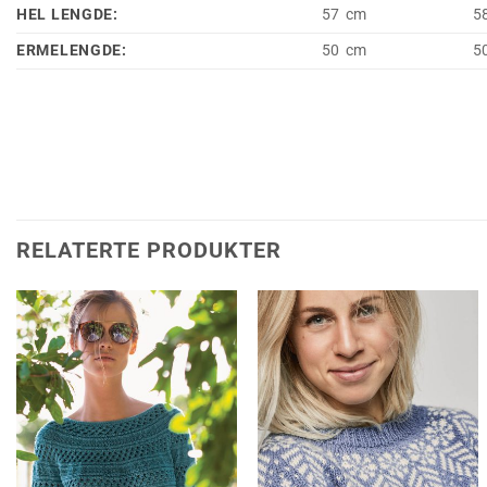
HEL LENGDE:
57 cm
5
ERMELENGDE:
50 cm
5
RELATERTE PRODUKTER