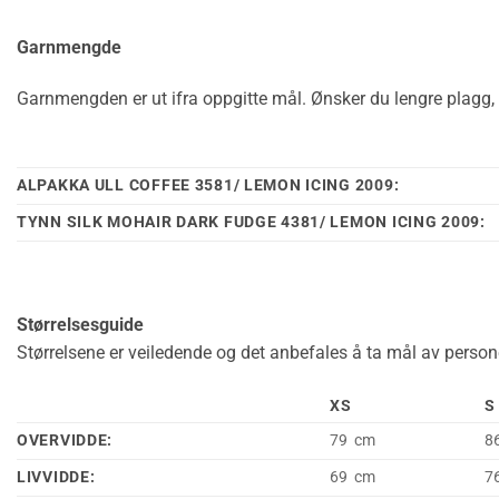
Garnmengde
Garnmengden er ut ifra oppgitte mål. Ønsker du lengre plagg, 
ALPAKKA ULL COFFEE 3581/ LEMON ICING 2009:
TYNN SILK MOHAIR DARK FUDGE 4381/ LEMON ICING 2009:
Størrelsesguide
Størrelsene er veiledende og det anbefales å ta mål av persone
XS
S
OVERVIDDE:
79 cm
8
LIVVIDDE:
69 cm
7