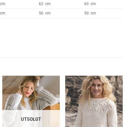
 cm
62 cm
63 cm
 cm
50 cm
50 cm
UTSOLGT