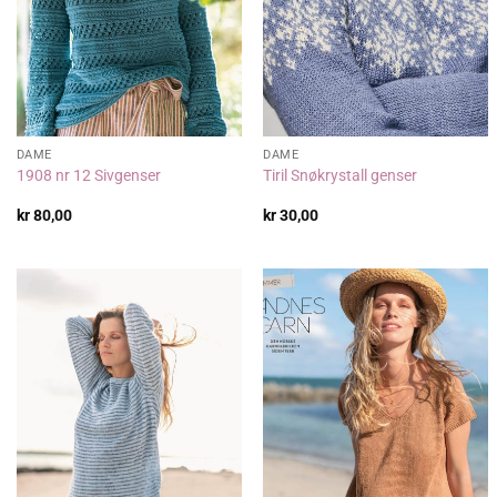
DAME
DAME
1908 nr 12 Sivgenser
Tiril Snøkrystall genser
kr
80,00
kr
30,00