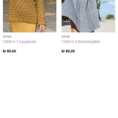
DAME
DAME
1908 nr 7 Løvgenser
1908 nr 5 Sommerjakke
kr
80,00
kr
80,00