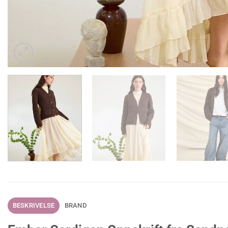
BESKRIVELSE
BRAND