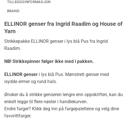
TILLEGGSINFORMASJON
BRAND
ELLINOR genser fra Ingrid Raadim og House of
Yarn
Strikkepakke ELLINOR genser i lys blå Pus fra Ingrid
Raadim.
NB! Strikkepinner følger ikke med i pakken.
ELLINOR genser
i lys blå Pus. Mønstrett genser med
isydde ermer og rund hals.
Ønsker du å strikke genseren lengre enn oppskriften, kan du
enkelt legge til flere nøster i handlekurven.
Endre farger? Klikk deg inn på fargepalettene og velg dine
favorittfarger.