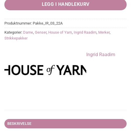
LEGG I HANDLEKURV
Produktnummer:
Pakke_IR_03_22A
Kategorier:
Dame
,
Genser
,
House of Yarn
,
Ingrid Raadim
,
Merker
,
Strikkepakker
Ingrid Raadim
BESKRIVELSE