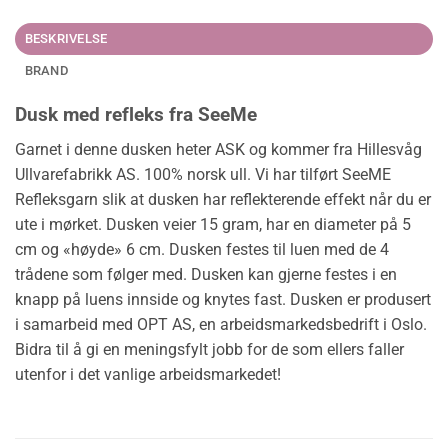
BESKRIVELSE
BRAND
Dusk med refleks fra SeeMe
Garnet i denne dusken heter ASK og kommer fra Hillesvåg
Ullvarefabrikk AS. 100% norsk ull. Vi har tilført SeeME
Refleksgarn slik at dusken har reflekterende effekt når du er
ute i mørket. Dusken veier 15 gram, har en diameter på 5
cm og «høyde» 6 cm. Dusken festes til luen med de 4
trådene som følger med. Dusken kan gjerne festes i en
knapp på luens innside og knytes fast. Dusken er produsert
i samarbeid med OPT AS, en arbeidsmarkedsbedrift i Oslo.
Bidra til å gi en meningsfylt jobb for de som ellers faller
utenfor i det vanlige arbeidsmarkedet!