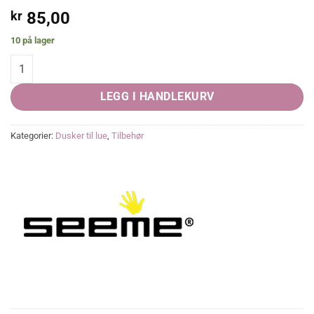
kr
85,00
10 på lager
Dusk med refleks - Blå 15 gram quantity
LEGG I HANDLEKURV
Kategorier:
Dusker til lue
,
Tilbehør