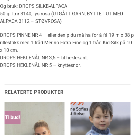
Og bruk: DROPS SILKE-ALPACA
50 gr f.nr 3140, lys rosa (UTGÅTT GARN, BYTTET UT MED
ALPACA 3112 – STØVROSA)
DROPS PINNE NR 4 – eller den p du må ha for å få 19 m x 38 p
rillestrikk med 1 tråd Merino Extra Fine og 1 tråd Kid-Silk på 10
x 10 cm.
DROPS HEKLENÅL NR 3,5 – til heklekant.
DROPS HEKLENÅL NR 5 – knyttesnor.
RELATERTE PRODUKTER
Tilbud!