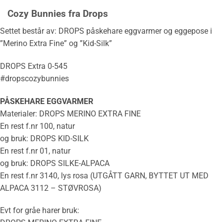
Cozy Bunnies fra Drops
Settet består av: DROPS påskehare eggvarmer og eggepose i
”Merino Extra Fine” og ”Kid-Silk”
DROPS Extra 0-545
#dropscozybunnies
PÅSKEHARE EGGVARMER
Materialer: DROPS MERINO EXTRA FINE
En rest f.nr 100, natur
og bruk: DROPS KID-SILK
En rest f.nr 01, natur
og bruk: DROPS SILKE-ALPACA
En rest f.nr 3140, lys rosa (UTGÅTT GARN, BYTTET UT MED
ALPACA 3112 – STØVROSA)
Evt for gråe harer bruk: