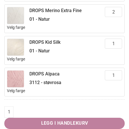
DROPS Merino Extra Fine
01 - Natur
Velg farge
DROPS Kid Silk
01 - Natur
Velg farge
DROPS Alpaca
3112 - støvrosa
Velg farge
Cozy Bunnies quantity
LEGG I HANDLEKURV