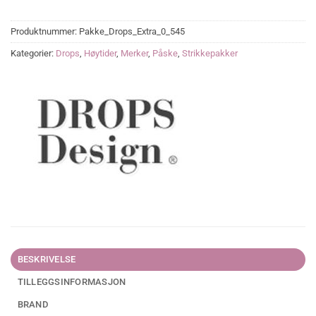
Produktnummer:
Pakke_Drops_Extra_0_545
Kategorier:
Drops
,
Høytider
,
Merker
,
Påske
,
Strikkepakker
BESKRIVELSE
TILLEGGSINFORMASJON
BRAND