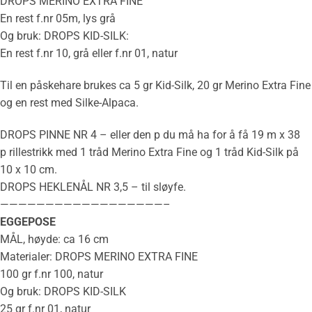
DROPS MERINO EXTRA FINE
En rest f.nr 05m, lys grå
Og bruk: DROPS KID-SILK:
En rest f.nr 10, grå eller f.nr 01, natur
Til en påskehare brukes ca 5 gr Kid-Silk, 20 gr Merino Extra Fine
og en rest med Silke-Alpaca.
DROPS PINNE NR 4 – eller den p du må ha for å få 19 m x 38
p
rillestrikk
med 1 tråd Merino Extra Fine og 1 tråd Kid-Silk på
10 x 10 cm.
DROPS
HEKLENÅL
NR 3,5 – til sløyfe.
——————————————————–
EGGEPOSE
MÅL
, høyde: ca 16 cm
Materialer: DROPS MERINO EXTRA FINE
100 gr f.nr 100, natur
Og bruk: DROPS KID-SILK
25 gr f.nr 01, natur