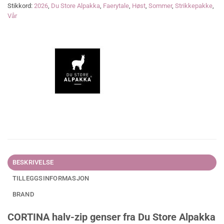
Stikkord:
2026
,
Du Store Alpakka
,
Faerytale
,
Høst
,
Sommer
,
Strikkepakke
,
Vår
BESKRIVELSE
TILLEGGSINFORMASJON
BRAND
CORTINA halv-zip genser fra Du Store Alpakka