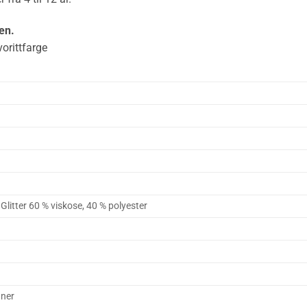
en.
orittfarge
Glitter 60 % viskose, 40 % polyester
nner