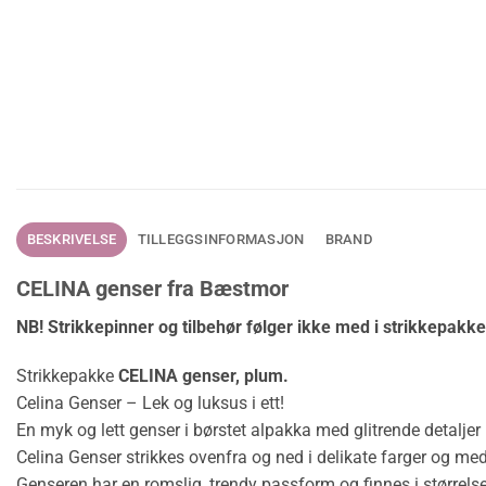
BESKRIVELSE
TILLEGGSINFORMASJON
BRAND
CELINA genser fra Bæstmor
NB! Strikkepinner og tilbehør følger ikke med i strikkepakk
Strikkepakke
CELINA genser, plum.
Celina Genser – Lek og luksus i ett!
En myk og lett genser i børstet alpakka med glitrende detaljer 
Celina Genser strikkes ovenfra og ned i delikate farger og med e
Genseren har en romslig, trendy passform og finnes i størrelser 