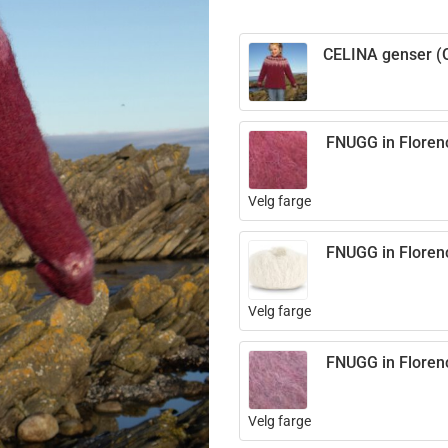
CELINA genser (O
FNUGG in Floren
Velg farge
FNUGG in Floren
Velg farge
FNUGG in Floren
Velg farge