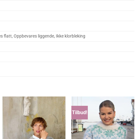
es flatt, Oppbevares liggende, Ikke klorbleking
Tilbud!