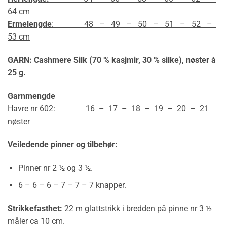
64 cm
Ermelengde
: 48 – 49 – 50 – 51 – 52 –
53 cm
GARN: Cashmere Silk (70 % kasjmir, 30 % silke), nøster à
25 g.
Garnmengde
Havre nr 602: 16 – 17 – 18 – 19 – 20 – 21
nøster
Veiledende pinner og tilbehør:
Pinner nr 2 ½ og 3 ½.
6 – 6 – 6 – 7 – 7 – 7 knapper.
Strikkefasthet:
22 m glattstrikk i bredden på pinne nr 3 ½
måler ca 10 cm.