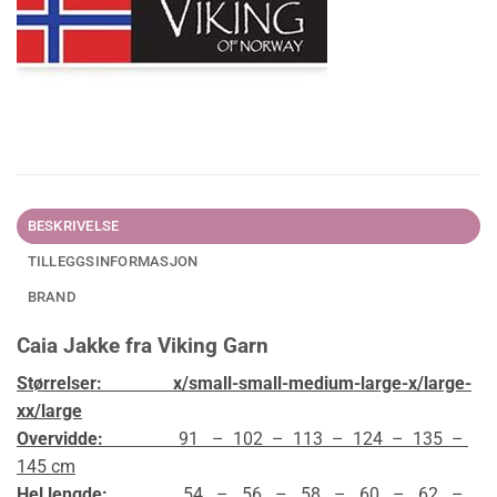
BESKRIVELSE
TILLEGGSINFORMASJON
BRAND
Caia Jakke fra Viking Garn
Størrelser:
x/small-small-medium-large-x/large-
xx/large
Overvidde:
91 – 102 – 113 – 124 – 135 –
145 cm
Hel lengde:
54 – 56 – 58 – 60 – 62 –