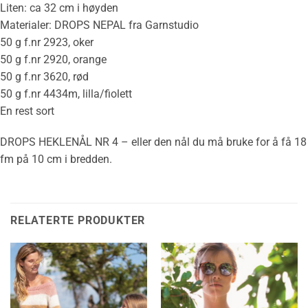
Liten: ca 32 cm i høyden
Materialer: DROPS NEPAL fra Garnstudio
50 g f.nr 2923, oker
50 g f.nr 2920, orange
50 g f.nr 3620, rød
50 g f.nr 4434m, lilla/fiolett
En rest sort
DROPS
HEKLENÅL
NR 4 – eller den nål du må bruke for å få 18
fm på 10 cm i bredden.
RELATERTE PRODUKTER