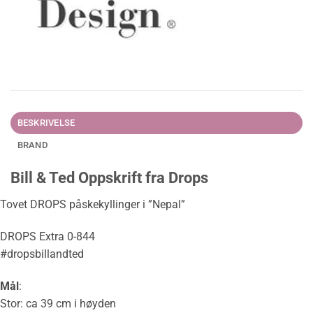
BESKRIVELSE
BRAND
Bill & Ted Oppskrift fra Drops
Tovet DROPS påskekyllinger i ”Nepal”
DROPS Extra 0-844
#dropsbillandted
Mål
:
Stor: ca 39 cm i høyden