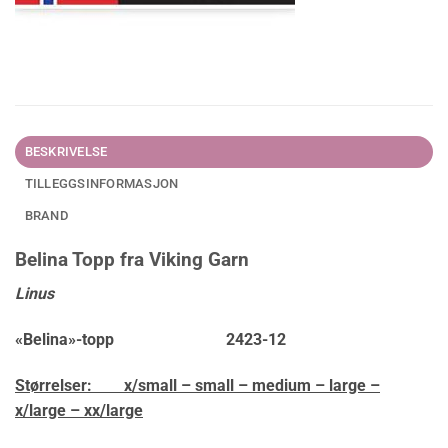
BESKRIVELSE
TILLEGGSINFORMASJON
BRAND
Belina Topp fra Viking Garn
Linus
«Belina»-topp 2423-12
Størrelser:
x/small – small – medium – large –
x/large – xx/large