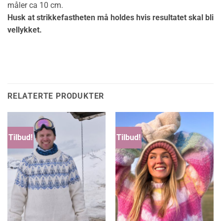
måler ca 10 cm.
Husk at strikkefastheten må holdes hvis resultatet skal bli
vellykket.
RELATERTE PRODUKTER
Tilbud!
Tilbud!