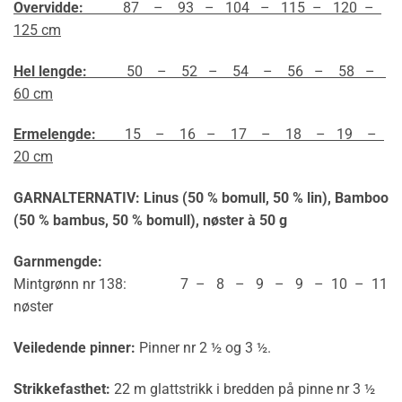
Overvidde:
87 – 93 – 104 – 115 – 120 –
125 cm
Hel lengde:
50 – 52 – 54 – 56 – 58 –
60 cm
Ermelengde:
15 – 16 – 17 – 18 – 19 –
20 cm
GARNALTERNATIV: Linus (50 % bomull, 50 % lin), Bamboo
(50 % bambus, 50 % bomull), nøster à 50 g
Garnmengde:
Mintgrønn nr 138: 7 – 8 – 9 – 9 – 10 – 11
nøster
Veiledende pinner:
Pinner nr 2 ½ og 3 ½.
Strikkefasthet:
22 m glattstrikk i bredden på pinne nr 3 ½