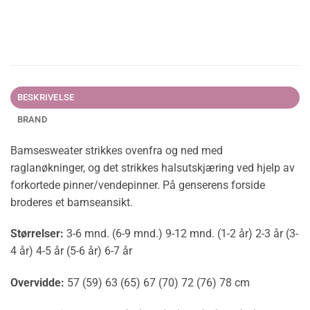
BESKRIVELSE
BRAND
Bamsesweater strikkes ovenfra og ned med
raglanøkninger, og det strikkes halsutskjæring ved hjelp av
forkortede pinner/vendepinner. På genserens forside
broderes et bamseansikt.
Størrelser:
3-6 mnd. (6-9 mnd.) 9-12 mnd. (1-2 år) 2-3 år (3-
4 år) 4-5 år (5-6 år) 6-7 år
Overvidde:
57 (59) 63 (65) 67 (70) 72 (76) 78 cm