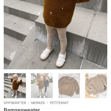
OPPSKRIFTER
/
MERKER
/
PETITEKNIT
Bamsesweater