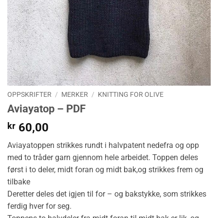
OPPSKRIFTER
/
MERKER
/
KNITTING FOR OLIVE
Aviayatop – PDF
kr
60,00
Aviayatoppen strikkes rundt i halvpatent nedefra og opp
med to tråder garn gjennom hele arbeidet. Toppen deles
først i to deler, midt foran og midt bak,og strikkes frem og
tilbake
Deretter deles det igjen til for – og bakstykke, som strikkes
ferdig hver for seg.