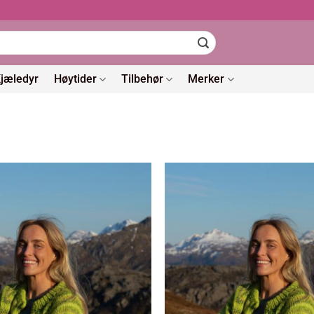
jæledyr
Høytider
Tilbehør
Merker