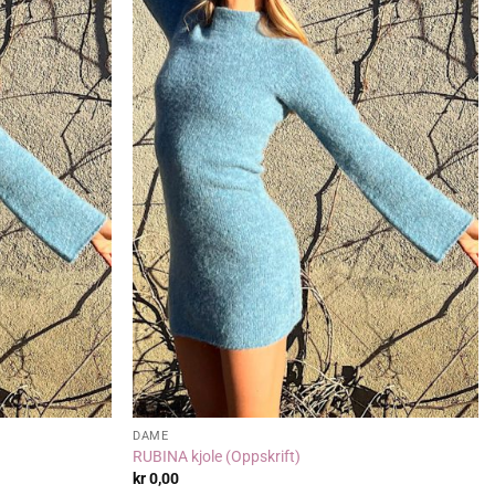
DAME
RUBINA kjole (Oppskrift)
:
kr
0,00