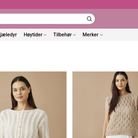
jæledyr
Høytider
Tilbehør
Merker