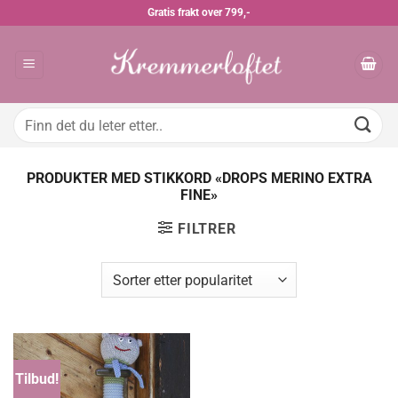
Skip
Gratis frakt over 799,-
to
content
Søk
etter:
PRODUKTER MED STIKKORD «DROPS MERINO EXTRA
FINE»
FILTRER
Tilbud!