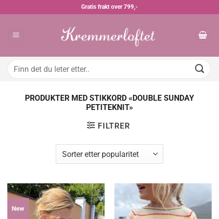
Skip
Gratis frakt over 799,-
to
content
Søk
etter:
PRODUKTER MED STIKKORD «DOUBLE SUNDAY
PETITEKNIT»
FILTRER
New