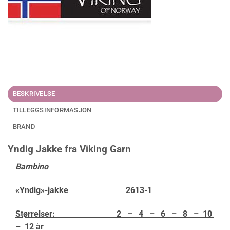
BESKRIVELSE
TILLEGGSINFORMASJON
BRAND
Yndig Jakke fra Viking Garn
Bambino
«Yndig»-jakke 2613-1
Størrelser: 2 – 4 – 6 – 8 – 10
– 12 år