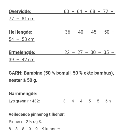
Overvidde:
60 – 64 – 68 – 72 –
77 – 81 cm
Hel lengde:
36 – 40 – 45 – 50 –
54 – 58 cm
Ermelengde:
22 – 27 – 30 – 35 –
39 – 42 cm
GARN: Bambino (50 % bomull, 50 % ekte bambus),
nøster à 50 g.
Garnmengde:
Lys grønn nr 432: 3 – 4 – 4 – 5 – 5 – 6 n
Veiledende pinner og tilbehør:
Pinner nr 2 ½ og 3.
8 – 8 – 8 – 9 – 9 – 9 knapper