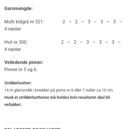
Garnmengde:
Multi blågrå nr 321: 2 – 2 – 3 – 3 – 3 –
4 nøster
Hvit nr 300: 2 – 2 – 3 – 3 – 3 –
4 nøster
Veiledende pinner:
Pinner nr 5 og 6.
Strikkefasthet:
16 m glattstrikk i bredden på pinne nr 6 eller 7 måler ca 10 cm.
Husk at strikkefastheten må holdes hvis resultatet skal bli
vellykket.