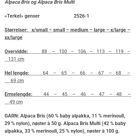
Alpaca Bris og
Alpaca Bris Multi
«Terkel» genser 2526-1
Størrelser: x/small – small – medium – large – x/large –
xx/large
Overvidde:
88 – 100 – 106 – 113 – 119 –
131 cm
Hel lengde:
64 – 65 – 66 – 67 – 68 –
69 cm
Ermelengde:
44 – 45 – 46 – 47 – 48 –
49 cm
GARN: Alpaca Bris (60 % baby alpakka, 11 % merinoull,
29 % nylon), nøster à 50 g. Alpaca Bris Multi (42 % baby
alpakka, 33 % merinoull, 25 % nylon), nøster à 100 g.