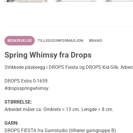
BESKRIVELSE
TILLEGGSINFORMASJON
BRAND
Spring Whimsy fra Drops
Strikkede påskeegg i DROPS Fiesta og DROPS Kid-Silk. Arbeidet
DROPS Extra 0-1659
#dropsspringwhimsy
STØRRELSE:
Arbeidet måler ca:
Omkrets
= 13 cm. Lengde = 8 cm.
GARN:
DROPS FIESTA fra Garnstudio (tilhører garngruppe B)