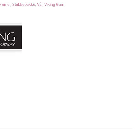
ommer
,
Strikkepakke
,
Vår
,
Viking Garn