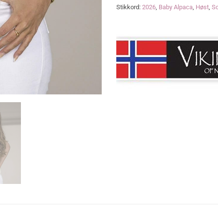
Stikkord:
2026
,
Baby Alpaca
,
Høst
,
S