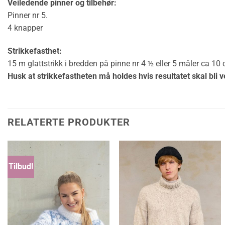
Veiledende pinner og tilbehør:
Pinner nr 5.
4 knapper
Strikkefasthet:
15 m glattstrikk i bredden på pinne nr 4 ½ eller 5 måler ca 10
Husk at strikkefastheten må holdes hvis resultatet skal bli v
RELATERTE PRODUKTER
Tilbud!