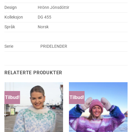
Design
Hrönn Jónsdóttir
Kolleksjon
DG 455
Språk
Norsk
Serie
PRIDELENDER
RELATERTE PRODUKTER
Tilbud!
Tilbud!