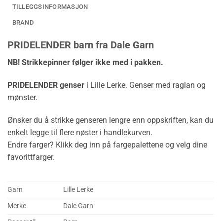
TILLEGGSINFORMASJON
BRAND
PRIDELENDER barn fra Dale Garn
NB! Strikkepinner følger ikke med i pakken.
PRIDELENDER genser
i Lille Lerke. Genser med raglan og
mønster.
Ønsker du å strikke genseren lengre enn oppskriften, kan du
enkelt legge til flere nøster i handlekurven.
Endre farger? Klikk deg inn på fargepalettene og velg dine
favorittfarger.
Garn
Lille Lerke
Merke
Dale Garn