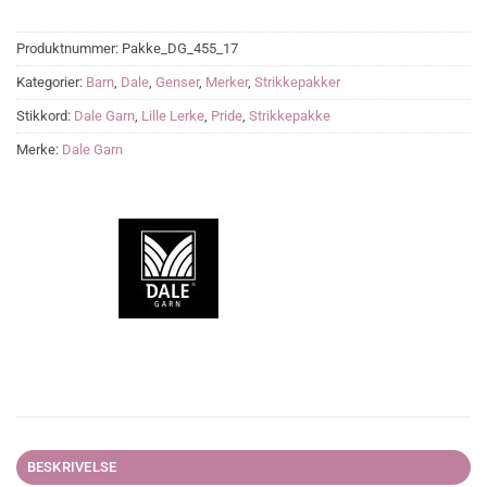
Produktnummer:
Pakke_DG_455_17
Kategorier:
Barn
,
Dale
,
Genser
,
Merker
,
Strikkepakker
Stikkord:
Dale Garn
,
Lille Lerke
,
Pride
,
Strikkepakke
Merke:
Dale Garn
BESKRIVELSE