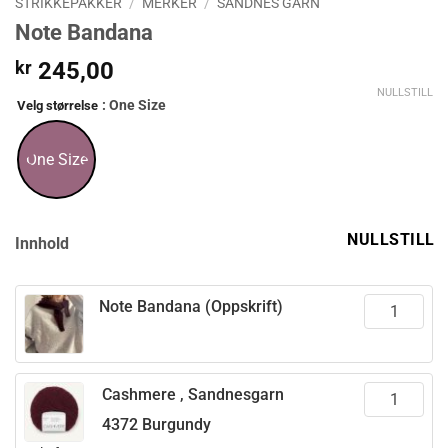
STRIKKEPAKKER
/
MERKER
/
SANDNES GARN
Note Bandana
kr
245,00
NULLSTILL
: One Size
Velg størrelse
One Size
NULLSTILL
Innhold
Note Bandana (Oppskrift)
Cashmere , Sandnesgarn
4372 Burgundy