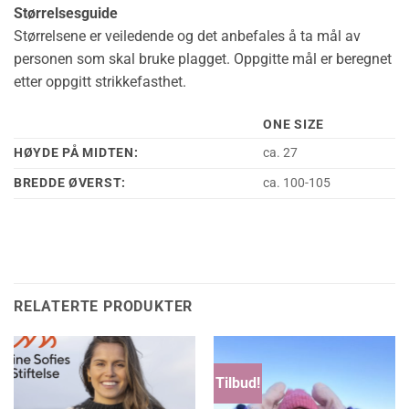
Størrelsesguide
Størrelsene er veiledende og det anbefales å ta mål av
personen som skal bruke plagget. Oppgitte mål er beregnet
etter oppgitt strikkefasthet.
ONE SIZE
HØYDE PÅ MIDTEN:
ca. 27
BREDDE ØVERST:
ca. 100-105
RELATERTE PRODUKTER
Tilbud!