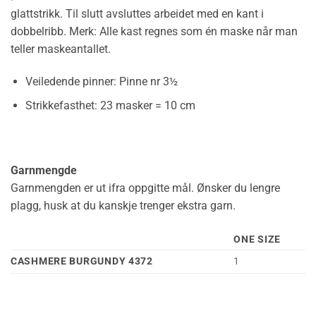
glattstrikk. Til slutt avsluttes arbeidet med en kant i
dobbelribb. Merk: Alle kast regnes som én maske når man
teller maskeantallet.
Veiledende pinner:
Pinne nr 3½
Strikkefasthet:
23 masker = 10 cm
Garnmengde
Garnmengden er ut ifra oppgitte mål. Ønsker du lengre
plagg, husk at du kanskje trenger ekstra garn.
ONE SIZE
CASHMERE BURGUNDY 4372
1