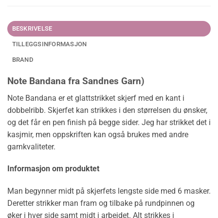
BESKRIVELSE
TILLEGGSINFORMASJON
BRAND
Note Bandana fra Sandnes Garn)
Note Bandana er et glattstrikket skjerf med en kant i
dobbelribb. Skjerfet kan strikkes i den størrelsen du ønsker,
og det får en pen finish på begge sider. Jeg har strikket det i
kasjmir, men oppskriften kan også brukes med andre
garnkvaliteter.
Informasjon om produktet
Man begynner midt på skjerfets lengste side med 6 masker.
Deretter strikker man fram og tilbake på rundpinnen og
øker i hver side samt midt i arbeidet. Alt strikkes i