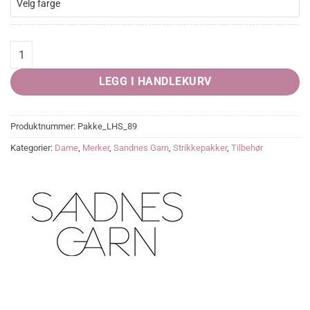
Velg farge
Note Bandana quantity
LEGG I HANDLEKURV
Produktnummer:
Pakke_LHS_89
Kategorier:
Dame
,
Merker
,
Sandnes Garn
,
Strikkepakker
,
Tilbehør