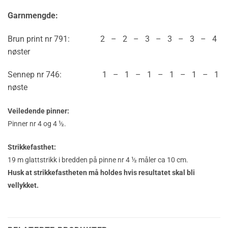
Garnmengde:
Brun print nr 791: 2 – 2 – 3 – 3 – 3 – 4
nøster
Sennep nr 746: 1 – 1 – 1 – 1 – 1 – 1
nøste
Veiledende pinner:
Pinner nr 4 og 4 ½.
Strikkefasthet:
19 m glattstrikk i bredden på pinne nr 4 ½ måler ca 10 cm.
Husk at strikkefastheten må holdes hvis resultatet skal bli
vellykket.