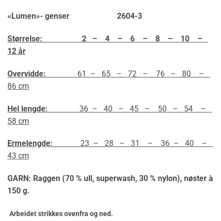
«Lumen»- genser 2604-3
Størrelse: 2 – 4 – 6 – 8 – 10 –
12 år
Overvidde:
61 – 65 – 72 – 76 – 80 –
86 cm
Hel lengde:
36 – 40 – 45 – 50 – 54 –
58 cm
Ermelengde:
23 – 28 – 31 – 36 – 40 –
43 cm
GARN: Raggen (70 % ull, superwash, 30 % nylon),
nøster à
150 g.
Arbeidet strikkes ovenfra og ned.