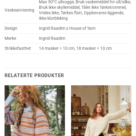
Max 30°C ullvugge, Bruk vaskemiddel for ull/silke,
Bruk ikke skyllemiddel, Tåler ikke Tørketrommel,
Vaskeanvisning
Vrides ikke, Tørkes flatt, Oppbevares liggende,
Ikke klorbleking
Design
Ingrid Raadim x House of Yarn
Merke
Ingrid Raadim
Strikkefasthet
14 masker = 10 cm, 18 masker = 10 cm
RELATERTE PRODUKTER