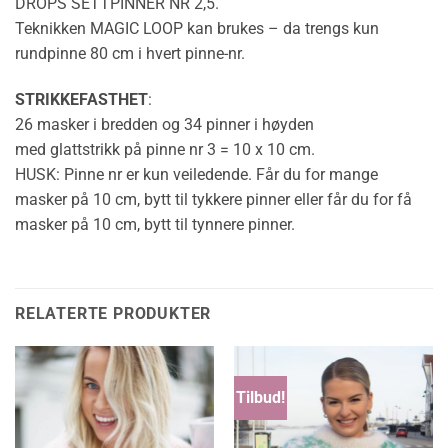
DROPS SETTPINNER NR 2,5.
Teknikken
MAGIC LOOP
kan brukes – da trengs kun
rundpinne 80 cm i hvert pinne-nr.
STRIKKEFASTHET
:
26 masker i bredden og 34 pinner i høyden
med
glattstrikk
på pinne nr 3 = 10 x 10 cm.
HUSK: Pinne nr er kun veiledende. Får du for mange
masker på 10 cm, bytt til tykkere pinner eller får du for få
masker på 10 cm, bytt til tynnere pinner.
RELATERTE PRODUKTER
Tilbud!