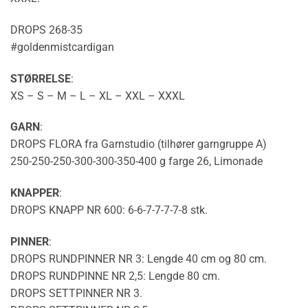
DROPS 268-35
#goldenmistcardigan
STØRRELSE
:
XS – S – M – L – XL – XXL – XXXL
GARN
:
DROPS FLORA fra Garnstudio (tilhører garngruppe A)
250-250-250-300-300-350-400 g farge 26, Limonade
KNAPPER
:
DROPS KNAPP NR 600: 6-6-7-7-7-7-8 stk.
PINNER
:
DROPS RUNDPINNER NR 3: Lengde 40 cm og 80 cm.
DROPS
RUNDPINNE
NR 2,5: Lengde 80 cm.
DROPS SETTPINNER NR 3.