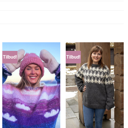
Tilbud!
Tilbud!