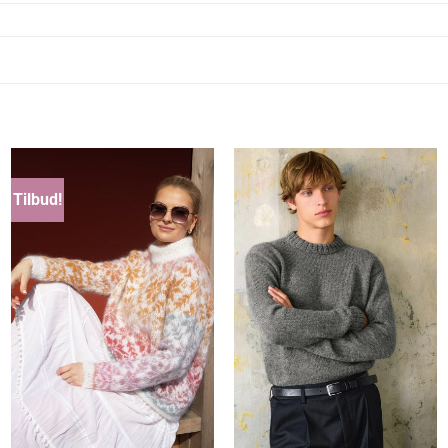
Tilbud!