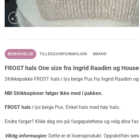
BESKRIVELSE
TILLEGGSINFORMASJON
BRAND
FROST hals One size fra Ingrid Raadim og House
Strikkepakke FROST hals i lys beige Pus fra Ingrid Raadim og
NB! Strikkepinner følger ikke med i pakken.
FROST hals
i lys beige Pus. Enkel hals med høy hals.
Endre farger? Klikk deg inn på fargepalettene og velg dine favo
Viktig informasjon:
Dette er et lisensprodukt. Oppskriften se