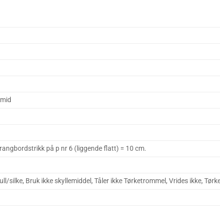
amid
rangbordstrikk på p nr 6 (liggende flatt) = 10 cm.
l/silke, Bruk ikke skyllemiddel, Tåler ikke Tørketrommel, Vrides ikke, Tørk