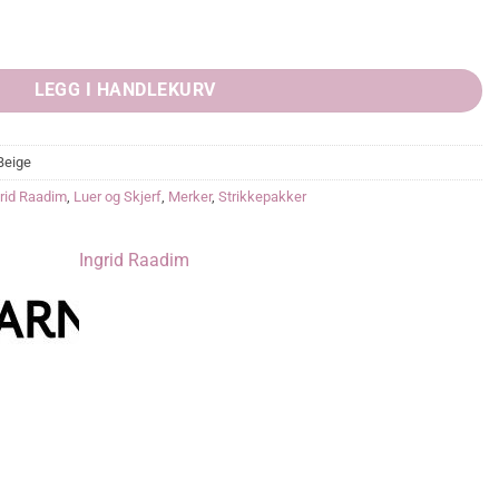
LEGG I HANDLEKURV
Beige
rid Raadim
,
Luer og Skjerf
,
Merker
,
Strikkepakker
Ingrid Raadim