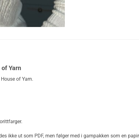
 of Yarn
 House of Yarn.
rittfarger.
ndes ikke ut som PDF, men følger med i garnpakken som en papiru