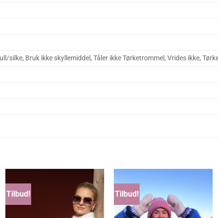
l/silke, Bruk ikke skyllemiddel, Tåler ikke Tørketrommel, Vrides ikke, Tørk
Tilbud!
Tilbud!