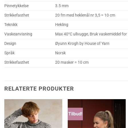
Pinnetykkelse
3.5 mm
Strikkefasthet
20 fm med heklenål nr 3,5 = 10 cm
Teknikk
Hekling
Vaskeanvisning
Max 40°C ullvugge, Bruk vaskemiddel for ul
Design
Øyunn Krogh by House of Yarn
Språk
Norsk
Strikkefasthet
20 masker = 10 cm
RELATERTE PRODUKTER
Tilbud!