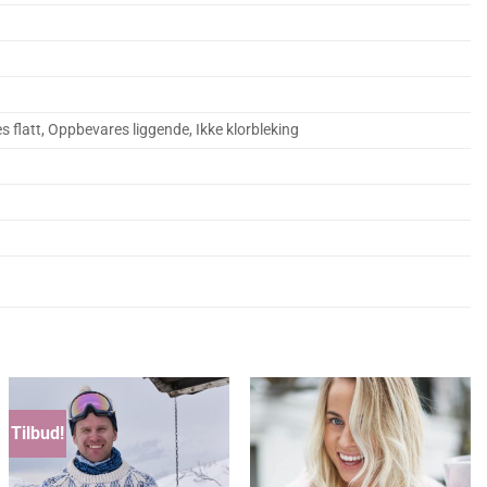
es flatt, Oppbevares liggende, Ikke klorbleking
Tilbud!