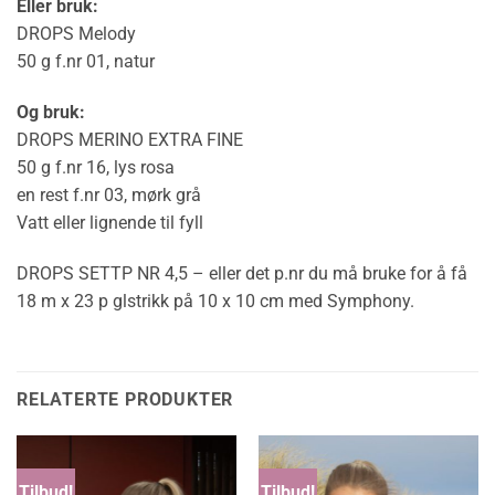
Eller bruk:
DROPS Melody
50 g f.nr 01, natur
Og bruk:
DROPS MERINO EXTRA FINE
50 g f.nr 16, lys rosa
en rest f.nr 03, mørk grå
Vatt eller lignende til fyll
DROPS SETTP NR 4,5 – eller det p.nr du må bruke for å få
18 m x 23 p glstrikk på 10 x 10 cm med Symphony.
RELATERTE PRODUKTER
Tilbud!
Tilbud!