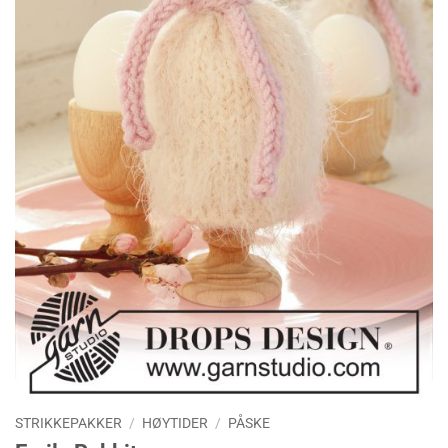
STRIKKEPAKKER
/
HØYTIDER
/
PÅSKE