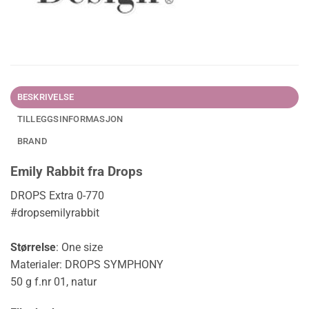
BESKRIVELSE
TILLEGGSINFORMASJON
BRAND
Emily Rabbit fra Drops
DROPS Extra 0-770
#dropsemilyrabbit
Størrelse
:
One size
Materialer: DROPS SYMPHONY
50 g f.nr 01, natur