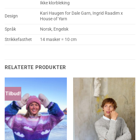
Ikke klorbleking
Kari Haugen for Dale Garn, Ingrid Raadim x
Design
House of Yarn
Språk
Norsk, Engelsk
Strikkefasthet
14 masker = 10 cm
RELATERTE PRODUKTER
Tilbud!