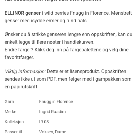
ELLINOR genser
i wild berries Fnugg in Florence. Mønstrett
genser med isydde ermer og rund hals.
Ønsker du å strikke genseren lengre enn oppskriften, kan du
enkelt legge til flere nøster i handlekurven.
Endre farger? Klikk deg inn på fargepalettene og velg dine
favorittfarger.
Viktig informasjon:
Dette er et lisensprodukt. Oppskriften
sendes ikke ut som PDF, men følger med i garnpakken som
en papirutskrift.
Garn
Fnugg in Florence
Merke
Ingrid Raadim
Kolleksjon
IR 03
Passer til
Voksen, Dame