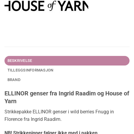
BESKRIVELSE
TILLEGGSINFORMASJON
BRAND
ELLINOR genser fra Ingrid Raadim og House of
Yarn
Strikkepakke ELLINOR genser i wild berries Fnugg in
Florence fra Ingrid Raadim.
NB! Strikkepinner følger ikke med i pakken.