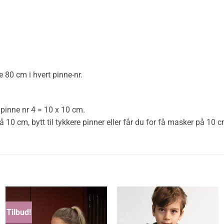
e
80 cm i hvert pinne-nr.
pinne nr 4 = 10 x 10 cm.
 cm, bytt til tykkere pinner eller får du for få masker på 10 cm,
Tilbud!