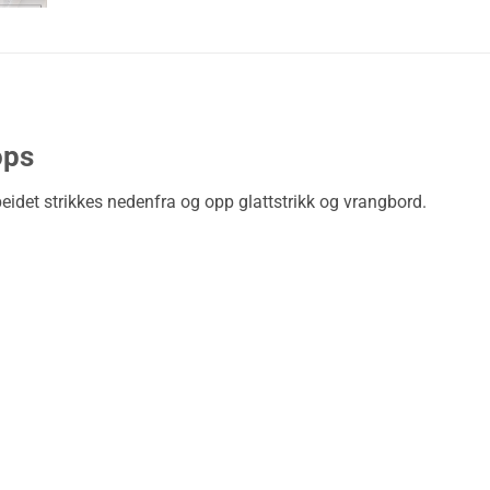
ops
eidet strikkes nedenfra og opp glattstrikk og vrangbord.