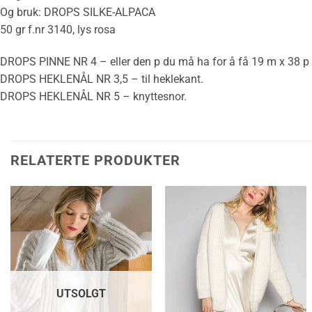
Og bruk: DROPS SILKE-ALPACA
50 gr f.nr 3140, lys rosa
DROPS PINNE NR 4 – eller den p du må ha for å få 19 m x 38 p ri
DROPS HEKLENÅL NR 3,5 – til heklekant.
DROPS HEKLENÅL NR 5 – knyttesnor.
RELATERTE PRODUKTER
UTSOLGT