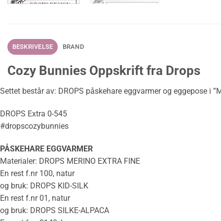
BESKRIVELSE
BRAND
Cozy Bunnies Oppskrift fra Drops
Settet består av: DROPS påskehare eggvarmer og eggepose i ”Me
DROPS Extra 0-545
#dropscozybunnies
PÅSKEHARE EGGVARMER
Materialer: DROPS MERINO EXTRA FINE
En rest f.nr 100, natur
og bruk: DROPS KID-SILK
En rest f.nr 01, natur
og bruk: DROPS SILKE-ALPACA