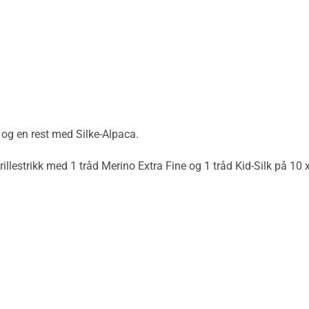
e og en rest med Silke-Alpaca.
rillestrikk
med 1 tråd Merino Extra Fine og 1 tråd Kid-Silk på 10 