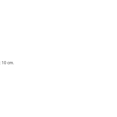
x 10 cm.