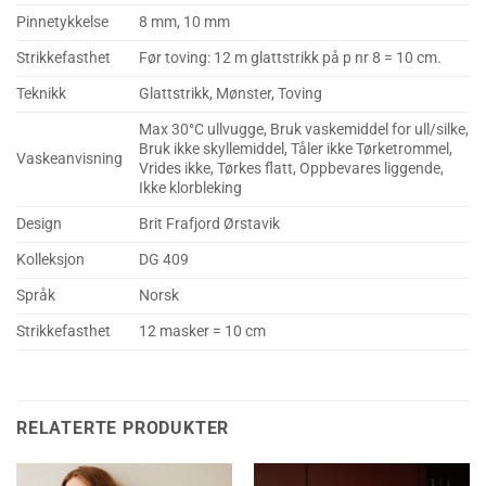
Pinnetykkelse
8 mm, 10 mm
Strikkefasthet
Før toving: 12 m glattstrikk på p nr 8 = 10 cm.
Teknikk
Glattstrikk, Mønster, Toving
Max 30°C ullvugge, Bruk vaskemiddel for ull/silke,
Bruk ikke skyllemiddel, Tåler ikke Tørketrommel,
Vaskeanvisning
Vrides ikke, Tørkes flatt, Oppbevares liggende,
Ikke klorbleking
Design
Brit Frafjord Ørstavik
Kolleksjon
DG 409
Språk
Norsk
Strikkefasthet
12 masker = 10 cm
RELATERTE PRODUKTER