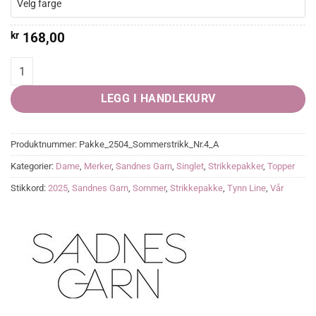
Velg farge
kr
168,00
Clementine Top quantity
LEGG I HANDLEKURV
Produktnummer:
Pakke_2504_Sommerstrikk_Nr.4_A
Kategorier:
Dame
,
Merker
,
Sandnes Garn
,
Singlet
,
Strikkepakker
,
Topper
Stikkord:
2025
,
Sandnes Garn
,
Sommer
,
Strikkepakke
,
Tynn Line
,
Vår