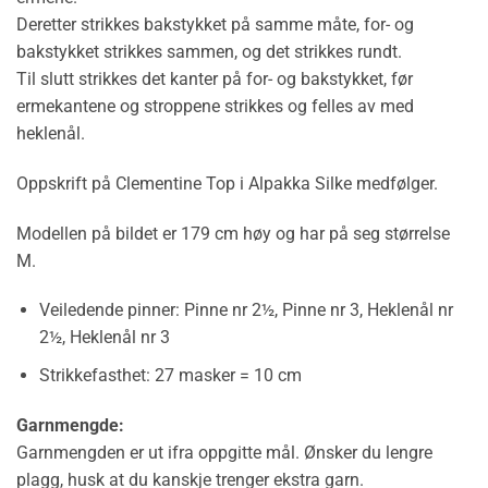
Deretter strikkes bakstykket på samme måte, for- og
bakstykket strikkes sammen, og det strikkes rundt.
Til slutt strikkes det kanter på for- og bakstykket, før
ermekantene og stroppene strikkes og felles av med
heklenål.
Oppskrift på Clementine Top i Alpakka Silke medfølger.
Modellen på bildet er 179 cm høy og har på seg størrelse
M.
Veiledende pinner:
Pinne nr 2½, Pinne nr 3, Heklenål nr
2½, Heklenål nr 3
Strikkefasthet:
27 masker = 10 cm
Garnmengde:
Garnmengden er ut ifra oppgitte mål. Ønsker du lengre
plagg, husk at du kanskje trenger ekstra garn.