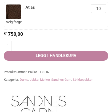
Atlas
Velg farge
kr
750,00
Chunky Mouliné Cardigan quantity
LEGG I HANDLEKURV
Produktnummer:
Pakke_LHS_87
Kategorier:
Dame
,
Jakke
,
Merker
,
Sandnes Garn
,
Strikkepakker