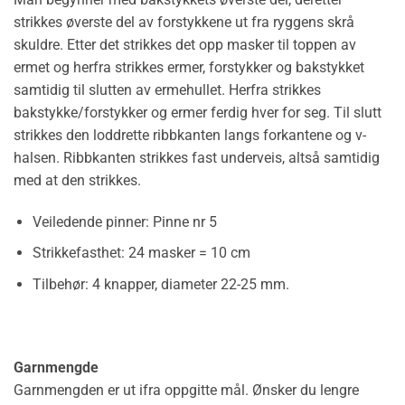
strikkes øverste del av forstykkene ut fra ryggens skrå
skuldre. Etter det strikkes det opp masker til toppen av
ermet og herfra strikkes ermer, forstykker og bakstykket
samtidig til slutten av ermehullet. Herfra strikkes
bakstykke/forstykker og ermer ferdig hver for seg. Til slutt
strikkes den loddrette ribbkanten langs forkantene og v-
halsen. Ribbkanten strikkes fast underveis, altså samtidig
med at den strikkes.
Veiledende pinner:
Pinne nr 5
Strikkefasthet:
24 masker = 10 cm
Tilbehør:
4 knapper, diameter 22-25 mm.
Garnmengde
Garnmengden er ut ifra oppgitte mål. Ønsker du lengre