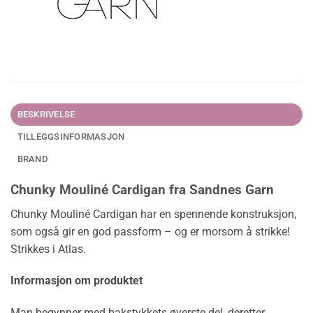
BESKRIVELSE
TILLEGGSINFORMASJON
BRAND
Chunky Mouliné Cardigan fra Sandnes Garn
Chunky Mouliné Cardigan har en spennende konstruksjon,
som også gir en god passform – og er morsom å strikke!
Strikkes i Atlas.
Informasjon om produktet
Man begynner med bakstykkets øverste del, deretter