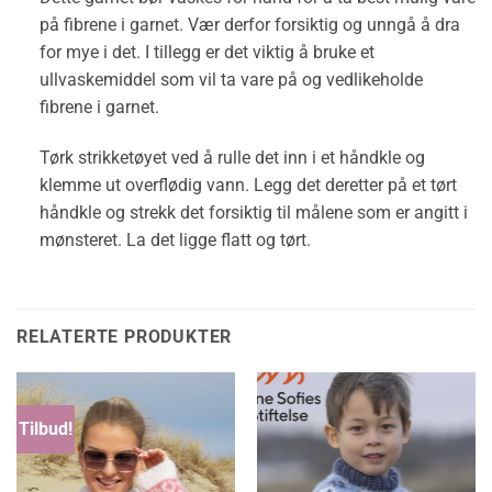
på fibrene i garnet. Vær derfor forsiktig og unngå å dra
for mye i det. I tillegg er det viktig å bruke et
ullvaskemiddel som vil ta vare på og vedlikeholde
fibrene i garnet.
Tørk strikketøyet ved å rulle det inn i et håndkle og
klemme ut overflødig vann. Legg det deretter på et tørt
håndkle og strekk det forsiktig til målene som er angitt i
mønsteret. La det ligge flatt og tørt.
RELATERTE PRODUKTER
Tilbud!