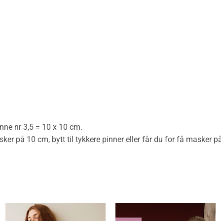
nne nr 3,5 = 10 x 10 cm.
 på 10 cm, bytt til tykkere pinner eller får du for få masker på 