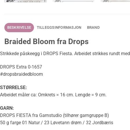
BESKRIVELSE
TILLEGGSINFORMASJON
BRAND
Braided Bloom fra Drops
Strikkede påskeegg i DROPS Fiesta. Arbeidet strikkes rundt med f
DROPS Extra 0-1657
#dropsbraidedbloom
STØRRELSE:
Arbeidet måler ca:
Omkrets
= 16 cm. Lengde = 9 cm.
GARN:
DROPS FIESTA fra Garnstudio (tilhører garngruppe B)
50 g farge 01 Natur / 23 Løvetann drøm / 32 Jordbæris