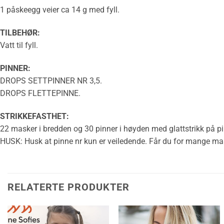
1 påskeegg veier ca 14 g med fyll.
TILBEHØR:
Vatt til fyll.
PINNER:
DROPS SETTPINNER NR 3,5.
DROPS
FLETTEPINNE
.
STRIKKEFASTHET
:
22 masker i bredden og 30 pinner i høyden med
glattstrikk
på pi
HUSK: Husk at pinne nr kun er veiledende. Får du for mange masker
RELATERTE PRODUKTER