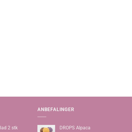
ANBEFALINGER
lad 2 stk
DROPS Alpaca