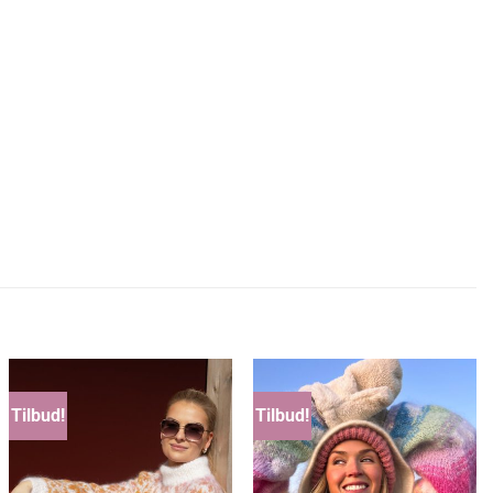
Tilbud!
Tilbud!