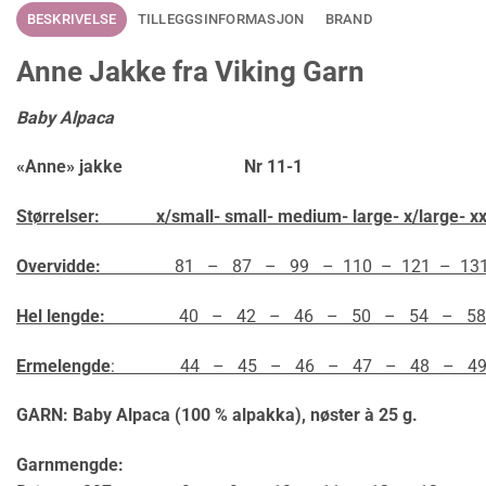
BESKRIVELSE
TILLEGGSINFORMASJON
BRAND
Anne Jakke fra Viking Garn
Baby Alpaca
«Anne» jakke Nr 11-1
Størrelser:
x/small- small- medium- large- x/large- x
Overvidde:
81 – 87 – 99 – 110 – 121 – 131
Hel lengde:
40 – 42 – 46 – 50 – 54 – 58
Ermelengde
: 44 – 45 – 46 – 47 – 48 – 49
GARN: Baby Alpaca (100 % alpakka), nøster à 25 g.
Garnmengde: