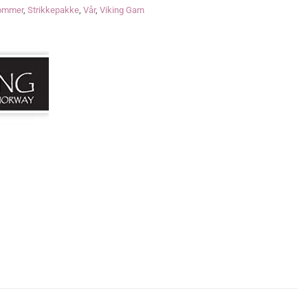
ommer
,
Strikkepakke
,
Vår
,
Viking Garn