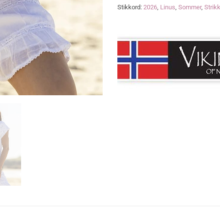
Stikkord:
2026
,
Linus
,
Sommer
,
Strik