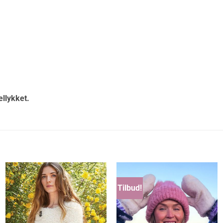
ellykket.
Tilbud!