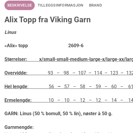
BESKRIVELSE
TILLEGGSINFORMASJON
BRAND
Alix Topp fra Viking Garn
Linus
«Alix» topp 2609-6
Størrelser: x/small-small-medium-large-x/large-xx/lar
Overvidde:
93 – 98 – 107 – 114 – 123 – 13
Hel lengde
: 56
–
57 – 58 – 59 – 60 – 61
Ermelengde:
10 – 10 – 12 – 12 – 14 – 14
GARN: Linus (50 % bomull, 50 % lin), nøster à 50 g.
Garnmengde: