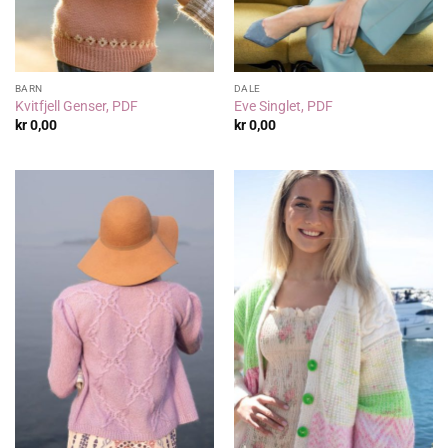
BARN
DALE
Kvitfjell Genser, PDF
Eve Singlet, PDF
kr
0,00
kr
0,00