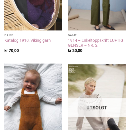
DAME
DAME
1914 – Enkeltoppskrift LUFTIG
Katalog 1910, Viking garn
GENSER – NR. 2
kr
70,00
kr
20,00
UTSOLGT