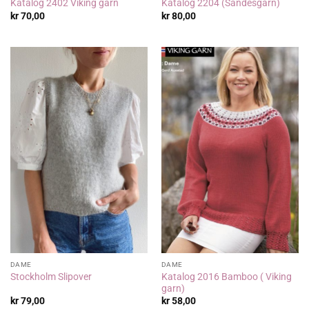
Katalog 2402 Viking garn
Katalog 2204 (Sandesgarn)
kr
70,00
kr
80,00
DAME
DAME
Katalog 2016 Bamboo ( Viking
Stockholm Slipover
garn)
kr
79,00
kr
58,00