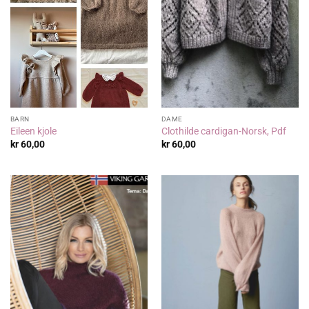
BARN
DAME
Eileen kjole
Clothilde cardigan-Norsk, Pdf
kr
60,00
kr
60,00